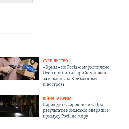
СУСПІЛЬСТВО
«Крим – не Росія»: маркетплейс
Ozon припинив прийом нових
замовлень на Кримському
півострові
ВІЙНА ТА КРИМ
Сорок днів, сорок ночей. Про
результати кримської операції з
примусу Росії до миру