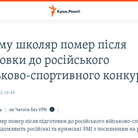
му школяр помер після
овки до російського
ьково-спортивного конку
, 16:44
ь
Читати без VPN
яр помер після підготовки до російського військово-с
ідомляють російські та кримські ЗМІ з посиланням на 