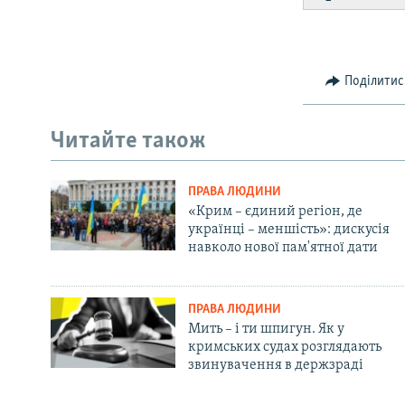
Поділитис
Читайте також
ПРАВА ЛЮДИНИ
«Крим – єдиний регіон, де
українці – меншість»: дискусія
навколо нової пам'ятної дати
ПРАВА ЛЮДИНИ
Мить – і ти шпигун. Як у
кримських судах розглядають
звинувачення в держзраді