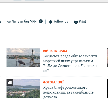
ь
Читати без VPN
Follow us
Print
ВІЙНА ТА КРИМ
Російська влада обіцяє закрити
морський шлях українським
БпЛА до Севастополя. Чи реально
це?
ФОТОГАЛЕРЕЇ
Краса Сімферопольського
водосховища та занедбаність
довкола