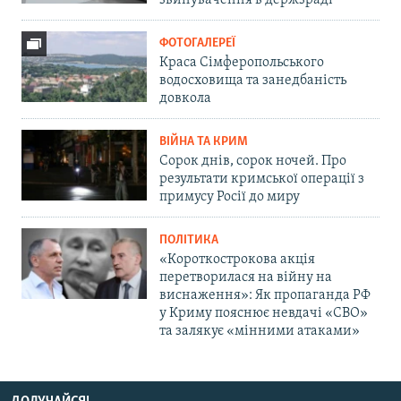
звинувачення в держзраді
ФОТОГАЛЕРЕЇ
Краса Сімферопольського
водосховища та занедбаність
довкола
ВІЙНА ТА КРИМ
Сорок днів, сорок ночей. Про
результати кримської операції з
примусу Росії до миру
ПОЛІТИКА
«Короткострокова акція
перетворилася на війну на
виснаження»: Як пропаганда РФ
у Криму пояснює невдачі «СВО»
та залякує «мінними атаками»