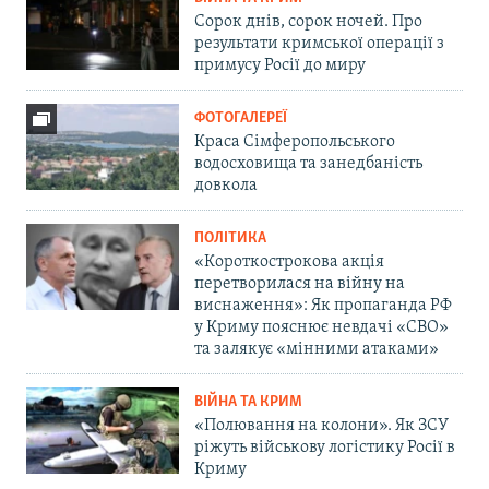
Сорок днів, сорок ночей. Про
результати кримської операції з
примусу Росії до миру
ФОТОГАЛЕРЕЇ
Краса Сімферопольського
водосховища та занедбаність
довкола
ПОЛІТИКА
«Короткострокова акція
перетворилася на війну на
виснаження»: Як пропаганда РФ
у Криму пояснює невдачі «СВО»
та залякує «мінними атаками»
ВІЙНА ТА КРИМ
«Полювання на колони». Як ЗСУ
ріжуть військову логістику Росії в
Криму