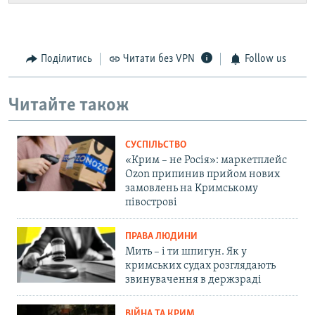
Поділитись
Читати без VPN
Follow us
Читайте також
СУСПІЛЬСТВО
«Крим – не Росія»: маркетплейс
Ozon припинив прийом нових
замовлень на Кримському
півострові
ПРАВА ЛЮДИНИ
Мить – і ти шпигун. Як у
кримських судах розглядають
звинувачення в держзраді
ВІЙНА ТА КРИМ