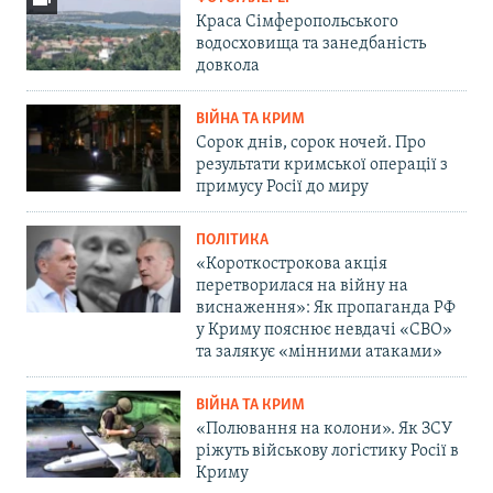
Краса Сімферопольського
водосховища та занедбаність
довкола
ВІЙНА ТА КРИМ
Сорок днів, сорок ночей. Про
результати кримської операції з
примусу Росії до миру
ПОЛІТИКА
«Короткострокова акція
перетворилася на війну на
виснаження»: Як пропаганда РФ
у Криму пояснює невдачі «СВО»
та залякує «мінними атаками»
ВІЙНА ТА КРИМ
«Полювання на колони». Як ЗСУ
ріжуть військову логістику Росії в
Криму