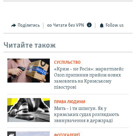
Поділитись
Читати без VPN
Follow us
Читайте також
СУСПІЛЬСТВО
«Крим – не Росія»: маркетплейс
Ozon припинив прийом нових
замовлень на Кримському
півострові
ПРАВА ЛЮДИНИ
Мить – і ти шпигун. Як у
кримських судах розглядають
звинувачення в держзраді
ФОТОГАЛЕРЕЇ