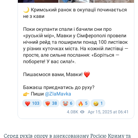
Серед рухів опору в анексованому Росією Криму та