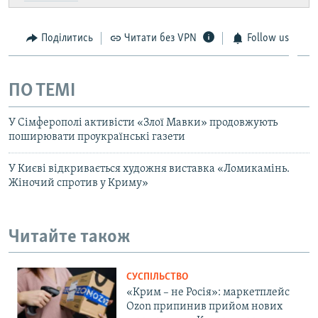
Поділитись
Читати без VPN
Follow us
ПО ТЕМІ
У Сімферополі активісти «Злої Мавки» продовжують
поширювати проукраїнські газети
У Києві відкривається художня виставка «Ломикамінь.
Жіночий спротив у Криму»
Читайте також
СУСПІЛЬСТВО
«Крим – не Росія»: маркетплейс
Ozon припинив прийом нових