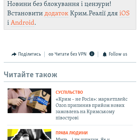
Новини без блокування і цензури!
Встановити
додаток
Крим.Реалії для
iOS
і
Android
.
Поділитись
Читати без VPN
Follow us
Читайте також
СУСПІЛЬСТВО
«Крим – не Росія»: маркетплейс
Ozon припинив прийом нових
замовлень на Кримському
півострові
ПРАВА ЛЮДИНИ