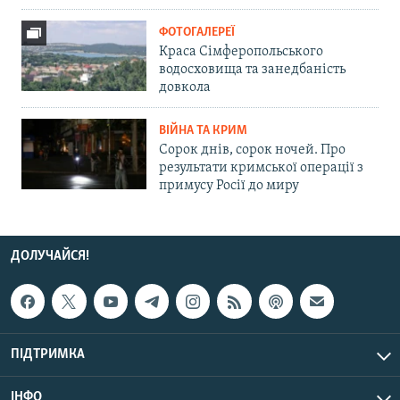
ФОТОГАЛЕРЕЇ
Краса Сімферопольського
водосховища та занедбаність
довкола
ВІЙНА ТА КРИМ
Сорок днів, сорок ночей. Про
результати кримської операції з
примусу Росії до миру
ДОЛУЧАЙСЯ!
ПІДТРИМКА
ІНФО