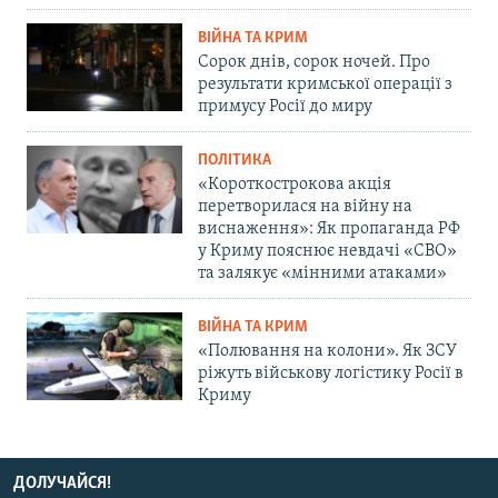
ВІЙНА ТА КРИМ
Сорок днів, сорок ночей. Про
результати кримської операції з
примусу Росії до миру
ПОЛІТИКА
«Короткострокова акція
перетворилася на війну на
виснаження»: Як пропаганда РФ
у Криму пояснює невдачі «СВО»
та залякує «мінними атаками»
ВІЙНА ТА КРИМ
«Полювання на колони». Як ЗСУ
ріжуть військову логістику Росії в
Криму
ДОЛУЧАЙСЯ!