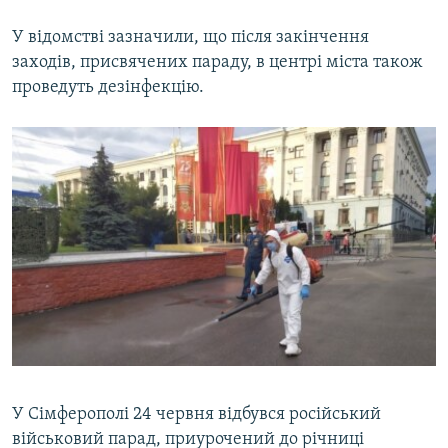
У відомстві зазначили, що після закінчення
заходів, присвячених параду, в центрі міста також
проведуть дезінфекцію.
У Сімферополі 24 червня відбувся російський
військовий парад, приурочений до річниці