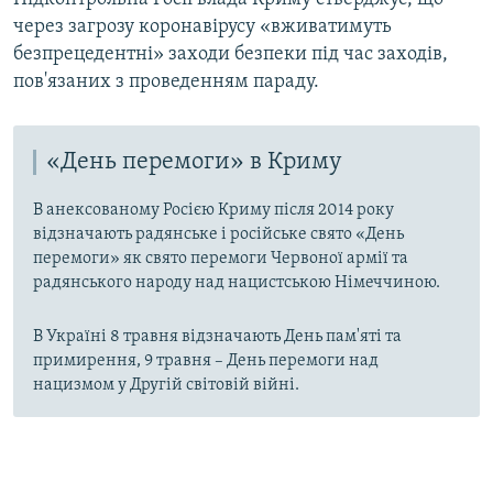
через загрозу коронавірусу «вживатимуть
безпрецедентні» заходи безпеки під час заходів,
пов'язаних з проведенням параду.
«День перемоги» в Криму
В анексованому Росією Криму після 2014 року
відзначають радянське і російське свято «День
перемоги» як свято перемоги Червоної армії та
радянського народу над нацистською Німеччиною.
В Україні 8 травня відзначають День пам'яті та
примирення, 9 травня – День перемоги над
нацизмом у Другій світовій війні.