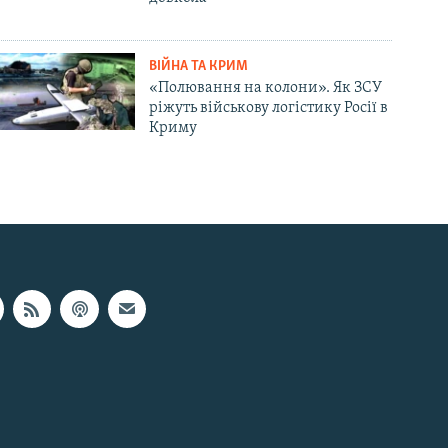
ВІЙНА ТА КРИМ
«Полювання на колони». Як ЗСУ
ріжуть військову логістику Росії в
Криму