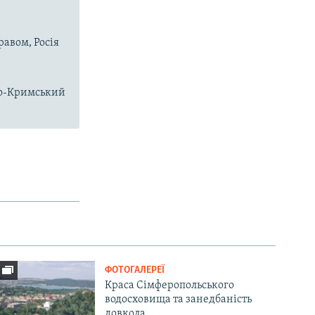
равом, Росія
чно-Кримський
ФОТОГАЛЕРЕЇ
Краса Сімферопольського
водосховища та занедбаність
довкола