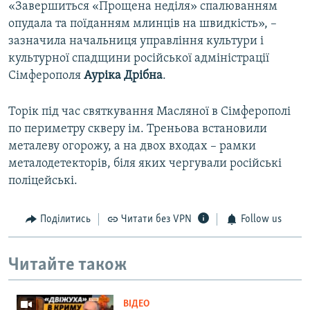
«Завершиться «Прощена неділя» спалюванням
опудала та поїданням млинців на швидкість», –
зазначила начальниця управління культури і
культурної спадщини російської адміністрації
Сімферополя
Ауріка Дрібна
.
Торік під час святкування Масляної в Сімферополі
по периметру скверу ім. Треньова встановили
металеву огорожу, а на двох входах – рамки
металодетекторів, біля яких чергували російські
поліцейські.
Поділитись
Читати без VPN
Follow us
Читайте також
ВІДЕО