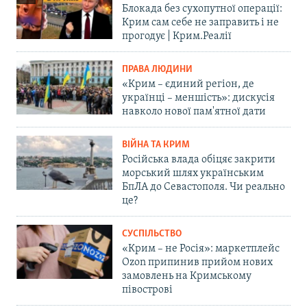
Блокада без сухопутної операції:
Крим сам себе не заправить і не
прогодує | Крим.Реалії
ПРАВА ЛЮДИНИ
«Крим – єдиний регіон, де
українці – меншість»: дискусія
навколо нової пам'ятної дати
ВІЙНА ТА КРИМ
Російська влада обіцяє закрити
морський шлях українським
БпЛА до Севастополя. Чи реально
це?
СУСПІЛЬСТВО
«Крим – не Росія»: маркетплейс
Ozon припинив прийом нових
замовлень на Кримському
півострові