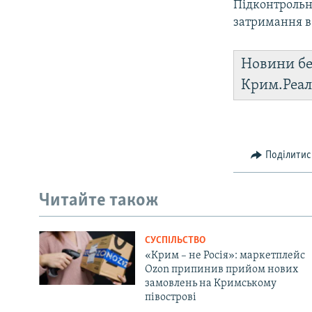
Підконтрольні
затримання в 
Новини бе
Крим.Реал
Поділитис
Читайте також
СУСПІЛЬСТВО
«Крим – не Росія»: маркетплейс
Ozon припинив прийом нових
замовлень на Кримському
півострові