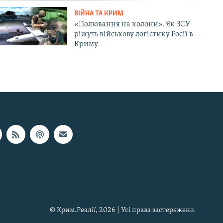
ВІЙНА ТА КРИМ
«Полювання на колони». Як ЗСУ
ріжуть військову логістику Росії в
Криму
© Крим.Реалії, 2026 | Усі права застережено.