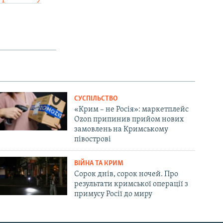
СУСПІЛЬСТВО
«Крим – не Росія»: маркетплейс
Ozon припинив прийом нових
замовлень на Кримському
півострові
ВІЙНА ТА КРИМ
Сорок днів, сорок ночей. Про
результати кримської операції з
примусу Росії до миру