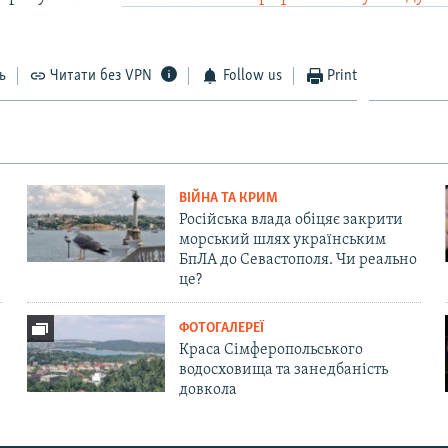
ь
Читати без VPN
Follow us
Print
ВІЙНА ТА КРИМ
Російська влада обіцяє закрити
морський шлях українським
БпЛА до Севастополя. Чи реально
це?
ФОТОГАЛЕРЕЇ
Краса Сімферопольського
водосховища та занедбаність
довкола