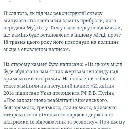
Після того, як під час реконструкції скверу
минулого літа заставний камінь прибрали, його
передали Муфтіяту. Там у свою чергу повідомляли,
що камінь буде встановлено в іншому місці, проте
18 травня цього року його повернули на колишнє
місце з оновленим написом.
На старому камені було написано: «На цьому місці
буде збудовано пам'ятник жертвам геноциду над
кримськими татарами». На оновленій табличці
текст замінили на наступний напис: «21 квітня
2014 підписано Указ президента РФ В.В. Путіна
«Про заходи щодо реабілітації вірменського,
болгарського, грецького, італійського, кримсько-
татарського та німецького народів і державної
підтримки їх відродження та розвитку». При цьому