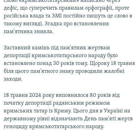
слово «кримськотатарський» написано через
дефіс, що суперечить правилам орфографії, проте
російська влада та ЗМІ постійно пишуть це слово в
такому вигляді. Згадка про встановлення
пам'ятника зникла.
Заставний камінь під пам'ятник жертвам
депортації кримськотатарського народу було
встановлено понад 30 років тому. Щороку 18 травня
біля цього пам'ятного знаку проводили жалобні
заходи.
18 травня 2024 року виповнилося 80 років від
початку депортації радянським режимом
кримських татар із Криму. Цього дня в Україні на
державному рівні відзначають День пам'яті жертв
геноциду кримськотатарського народу.