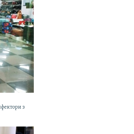
нфектори з