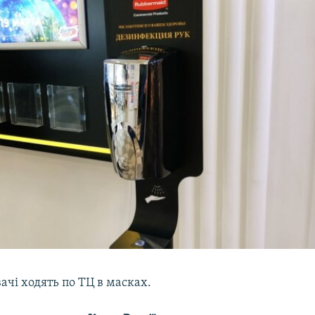
вачі ходять по ТЦ в масках.