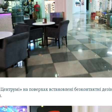
«Центрумі» на поверхах встановлені безконтактні дезі
.