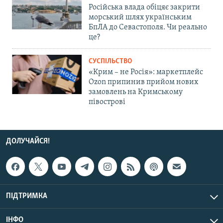
Російська влада обіцяє закрити
морський шлях українським
БпЛА до Севастополя. Чи реально
це?
СУСПІЛЬСТВО
«Крим – не Росія»: маркетплейс
Ozon припинив прийом нових
замовлень на Кримському
півострові
ДОЛУЧАЙСЯ!
ПІДТРИМКА
ІНФО