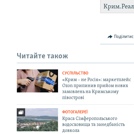
Крим.Реал
Поділитис
Читайте також
СУСПІЛЬСТВО
«Крим – не Росія»: маркетплейс
Ozon припинив прийом нових
замовлень на Кримському
півострові
ФОТОГАЛЕРЕЇ
Краса Сімферопольського
водосховища та занедбаність
довкола