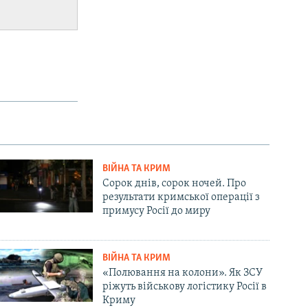
ВІЙНА ТА КРИМ
Сорок днів, сорок ночей. Про
результати кримської операції з
примусу Росії до миру
ВІЙНА ТА КРИМ
«Полювання на колони». Як ЗСУ
ріжуть військову логістику Росії в
Криму