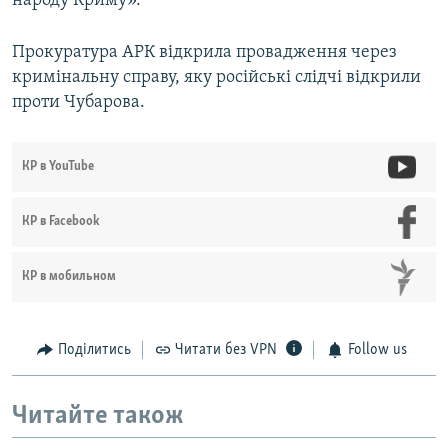
народу Криму».
Прокуратура АРК відкрила провадження через
кримінальну справу, яку російські слідчі відкрили
проти Чубарова.
КР в YouTube
КР в Facebook
КР в мобильном
Поділитись
Читати без VPN
Follow us
Читайте також