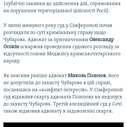
(публічні заклики до здійснення дій, спрямованих
на порушення територіальної цілісності Росії).
У липні минулого року суд у Сімферополі почав
розглядати по суті кримінальну справу щодо
Чубарова. Адвокат за призначенням
Олександр
Осокін
оскаржив проведення судового розгляду за
відсутності голови Меджлісу кримськотатарського
народу.
Як пояснив раніше адвокат
Микола Полозов
, його
не допустили до захисту Чубарова в цій справі,
пославшись на «конфлікт інтересів». У Сімферополі
суд відхилив скаргу адвоката Полозова на недопуск
до захисту Чубарова. Третій апеляційний суд у Сочі
також відмовив адвокату в задоволенні скарги.