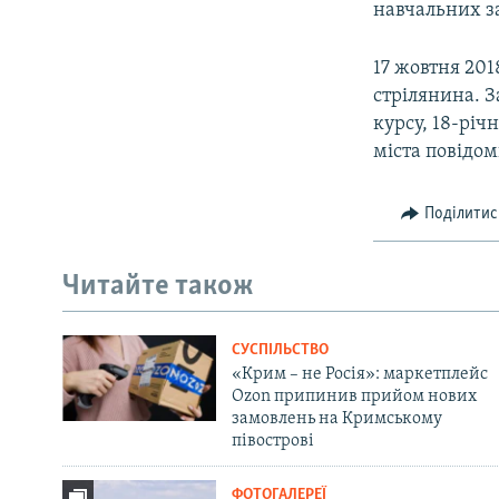
навчальних з
17 жовтня 201
стрілянина. З
курсу, 18-річ
міста повідоми
Поділитис
Читайте також
СУСПІЛЬСТВО
«Крим – не Росія»: маркетплейс
Ozon припинив прийом нових
замовлень на Кримському
півострові
ФОТОГАЛЕРЕЇ