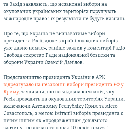
та Захід заявляють, що незаконні вибори на
окупованих українських територіях порушують
міжнародне право і їх результати не будуть визнані.
Про те, що Україна не визнаватиме вибори
президента Росії, адже в країні «жодних виборів
уже давно немає», раніше заявив у коментарі Радіо
Свобода секретар Ради національної безпеки та
оборони України Олексій Данілов.
Представництво президента України в АРК
відреагувало на незаконні вибори президента РФ у
Криму
, заявивши, що послідовна кампанія, яку
Росія проводить на окупованих територіях України,
включаючи Автономну Республіку Крим та місто
Севастополь, з метою імітації виборів президента є
нічим іншим як «продовженням довільного
злочину , розпочатого понад 10 років тому», і