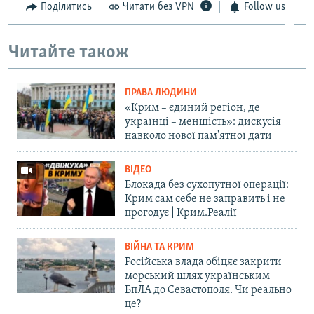
Поділитись
Читати без VPN
Follow us
Читайте також
ПРАВА ЛЮДИНИ
«Крим – єдиний регіон, де
українці – меншість»: дискусія
навколо нової пам'ятної дати
ВІДЕО
Блокада без сухопутної операції:
Крим сам себе не заправить і не
прогодує | Крим.Реалії
ВІЙНА ТА КРИМ
Російська влада обіцяє закрити
морський шлях українським
БпЛА до Севастополя. Чи реально
це?