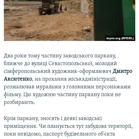
Два роки тому частину заводського паркану,
ближче до вулиці Севастопольської, молодий
сімферопольський художник-оформлювач
Дмитро
Аксютенко
, на прохання міськадміністрації,
розмалював муралами з головними персонажами
фільму. Цю художню частину паркану поки не
розбирають.
Крім паркану, зносять і деякі заводські
приміщення. Чи планується тут забудова території,
поки невідомо, паспорт будівельного об'єкта