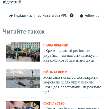
відсутній.
Поділитись
Читати без VPN
Follow us
Читайте також
ПРАВА ЛЮДИНИ
«Крим – єдиний регіон, де
українці – меншість»: дискусія
навколо нової пам'ятної дати
ВІЙНА ТА КРИМ
Російська влада обіцяє закрити
морський шлях українським
БпЛА до Севастополя. Чи реально
це?
СУСПІЛЬСТВО