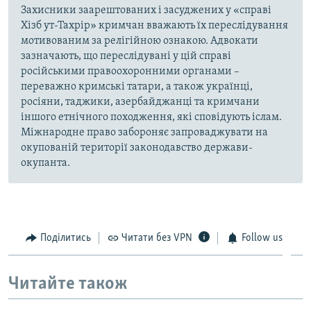
Захисники заарештованих і засуджених у «справі
Хізб ут-Тахрір» кримчан вважають їх переслідування
мотивованим за релігійною ознакою. Адвокати
зазначають, що переслідувані у цій справі
російськими правоохоронними органами –
переважно кримські татари, а також українці,
росіяни, таджики, азербайджанці та кримчани
іншого етнічного походження, які сповідують іслам.
Міжнародне право забороняє запроваджувати на
окупованій території законодавство держави-
окупанта.
Поділитись
Читати без VPN
Follow us
Читайте також