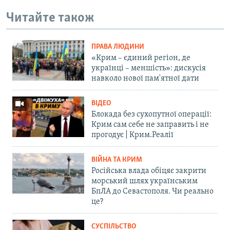
Читайте також
ПРАВА ЛЮДИНИ
«Крим – єдиний регіон, де
українці – меншість»: дискусія
навколо нової пам'ятної дати
ВІДЕО
Блокада без сухопутної операції:
Крим сам себе не заправить і не
прогодує | Крим.Реалії
ВІЙНА ТА КРИМ
Російська влада обіцяє закрити
морський шлях українським
БпЛА до Севастополя. Чи реально
це?
СУСПІЛЬСТВО