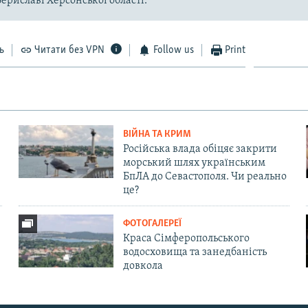
Бериславі Херсонської області.
ь
Читати без VPN
Follow us
Print
ВІЙНА ТА КРИМ
Російська влада обіцяє закрити
морський шлях українським
БпЛА до Севастополя. Чи реально
це?
ФОТОГАЛЕРЕЇ
Краса Сімферопольського
водосховища та занедбаність
довкола