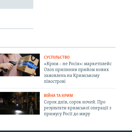
СУСПІЛЬСТВО
«Крим – не Росія»: маркетплейс
Ozon припинив прийом нових
замовлень на Кримському
півострові
ВІЙНА ТА КРИМ
Сорок днів, сорок ночей. Про
результати кримської операції з
примусу Росії до миру