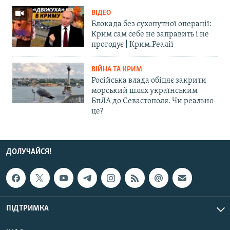
ВІДЕО
Блокада без сухопутної операції:
Крим сам себе не заправить і не
прогодує | Крим.Реалії
ВІЙНА ТА КРИМ
Російська влада обіцяє закрити
морський шлях українським
БпЛА до Севастополя. Чи реально
це?
ДОЛУЧАЙСЯ!
ПІДТРИМКА