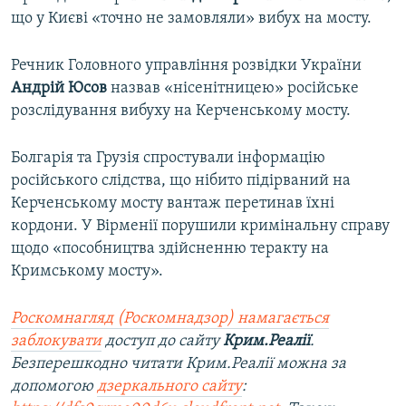
що у Києві «точно не замовляли» вибух на мосту.
Речник Головного управління розвідки України
Андрій Юсов
назвав «нісенітницею» російське
розслідування вибуху на Керченському мосту.
Болгарія та Грузія спростували інформацію
російського слідства, що нібито підірваний на
Керченському мосту вантаж перетинав їхні
кордони. У Вірменії порушили кримінальну справу
щодо «пособництва здійсненню теракту на
Кримському мосту».
Роскомнагляд (Роскомнадзор) намагається
заблокувати
доступ до сайту
Крим.Реалії
.
Безперешкодно читати Крим.Реалії можна за
допомогою
дзеркального сайту
: