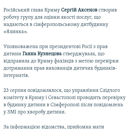
Російський глава Криму
Сергій Аксенов
створив
робочу групу для оцінки якості послуг, що
надаються в сімферопольському дитбудинку
«Ялинка».
Уповноважена при президентові Росії з прав
дитини
Ганна Кузнецова
стверджувала, що
відправила до Криму фахівців з метою перевірки
дотримання прав вихованців дитячих будинків-
інтернатів.
23 серпня повідомлялося, що управління Слідчого
комітету в Криму і Севастополі проводить перевірку
в будинку дитини в Сімферополі після повідомлень
у ЗМІ про хворобу дитини.
За інформацією відомства, прийомна мати