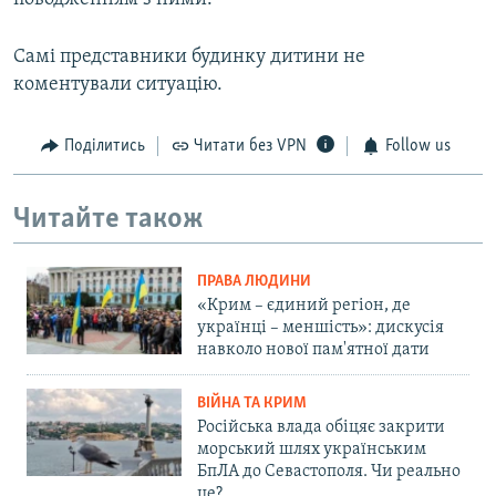
Самі представники будинку дитини не
коментували ситуацію.
Поділитись
Читати без VPN
Follow us
Читайте також
ПРАВА ЛЮДИНИ
«Крим – єдиний регіон, де
українці – меншість»: дискусія
навколо нової пам'ятної дати
ВІЙНА ТА КРИМ
Російська влада обіцяє закрити
морський шлях українським
БпЛА до Севастополя. Чи реально
це?