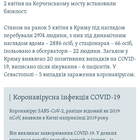
2 квітня на Керченському мосту встановили
блокпост.
Станом на ранок 5 квітня в Криму під наглядом
перебували 2974 людини, з них під динамічним
наглядом вдома – 2886 осіб, у стаціонарах – 66 осіб,
ізольовано в обсерватори – 22 людини. Загалом у
Криму виявлено 20 позитивних випадків на COVID-
19, виписано після лікування – 6 пацієнтів. У
Севастополі – 5 випадків зараження коронавірусом.
Коронавірусна інфекція COVID-19
Коронавірус SARS-CoV-2, раніше відомий як 2019
nCoV, виявили в Китаї наприкінці 2019 року.
Він викликає захворювання COVID-19. У деяких