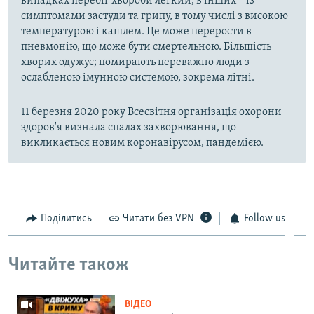
випадках перебіг хвороби легкий, в інших – із
симптомами застуди та грипу, в тому числі з високою
температурою і кашлем. Це може перерости в
пневмонію, що може бути смертельною. Більшість
хворих одужує; помирають переважно люди з
ослабленою імунною системою, зокрема літні.
11 березня 2020 року Всесвітня організація охорони
здоров'я визнала спалах захворювання, що
викликається новим коронавірусом, пандемією.
Поділитись
Читати без VPN
Follow us
Читайте також
ВІДЕО