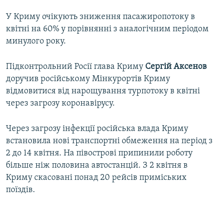
У Криму очікують зниження пасажиропотоку в
квітні на 60% у порівнянні з аналогічним періодом
минулого року.
Підконтрольний Росії глава Криму
Сергій Аксенов
доручив російському Мінкурортів Криму
відмовитися від нарощування турпотоку в квітні
через загрозу коронавірусу.
Через загрозу інфекції російська влада Криму
встановила нові транспортні обмеження на період з
2 до 14 квітня. На півострові припинили роботу
більше ніж половина автостанцій. З 2 квітня в
Криму скасовані понад 20 рейсів приміських
поїздів.