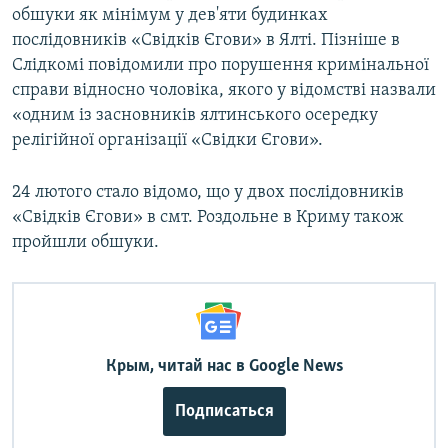
обшуки як мінімум у дев'яти будинках
послідовників «Свідків Єгови» в Ялті. Пізніше в
Слідкомі повідомили про порушення кримінальної
справи відносно чоловіка, якого у відомстві назвали
«одним із засновників ялтинського осередку
релігійної організації «Свідки Єгови».
24 лютого стало відомо, що у двох послідовників
«Свідків Єгови» в смт. Роздольне в Криму також
пройшли обшуки.
Крым, читай нас в Google News
Подписаться