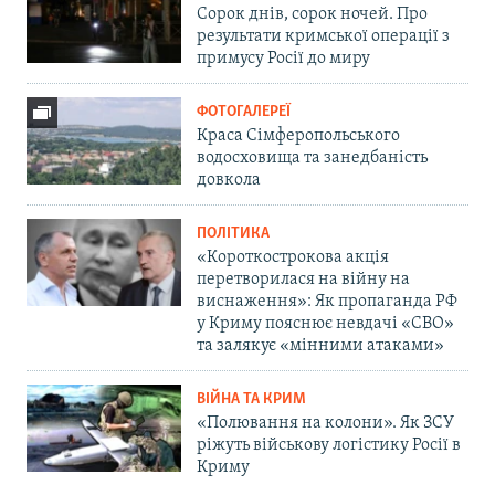
Сорок днів, сорок ночей. Про
результати кримської операції з
примусу Росії до миру
ФОТОГАЛЕРЕЇ
Краса Сімферопольського
водосховища та занедбаність
довкола
ПОЛІТИКА
«Короткострокова акція
перетворилася на війну на
виснаження»: Як пропаганда РФ
у Криму пояснює невдачі «СВО»
та залякує «мінними атаками»
ВІЙНА ТА КРИМ
«Полювання на колони». Як ЗСУ
ріжуть військову логістику Росії в
Криму