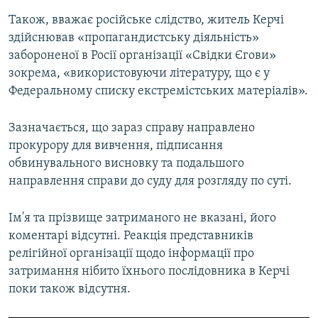
Також, вважає російське слідство, житель Керчі
здійснював «пропагандистську діяльність»
забороненої в Росії організації «Свідки Єгови»
зокрема, «використовуючи літературу, що є у
Федеральному списку екстремістських матеріалів».
Зазначається, що зараз справу направлено
прокурору для вивчення, підписання
обвинувального висновку та подальшого
направлення справи до суду для розгляду по суті.
Ім'я та прізвище затриманого не вказані, його
коментарі відсутні. Реакція представників
релігійної організації щодо інформації про
затримання нібито їхнього послідовника в Керчі
поки також відсутня.