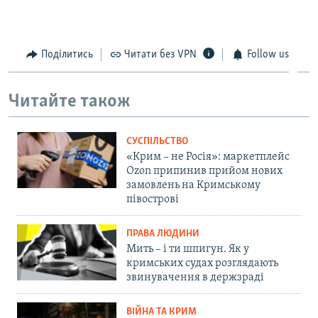
Поділитись
Читати без VPN
Follow us
Читайте також
СУСПІЛЬСТВО
«Крим – не Росія»: маркетплейс
Ozon припинив прийом нових
замовлень на Кримському
півострові
ПРАВА ЛЮДИНИ
Мить – і ти шпигун. Як у
кримських судах розглядають
звинувачення в держзраді
ВІЙНА ТА КРИМ