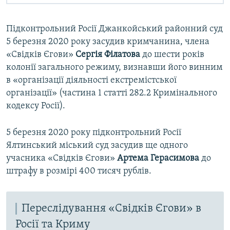
Підконтрольний Росії Джанкойський районний суд
5 березня 2020 року засудив кримчанина, члена
«Свідків Єгови»
Сергія Філатова
до шести років
колонії загального режиму, визнавши його винним
в «організації діяльності екстремістської
організації» (частина 1 статті 282.2 Кримінального
кодексу Росії).
5 березня 2020 року підконтрольний Росії
Ялтинський міський суд засудив ще одного
учасника «Свідків Єгови»
Артема Герасимова
до
штрафу в розмірі 400 тисяч рублів.
Переслідування «Свідків Єгови» в
Росії та Криму