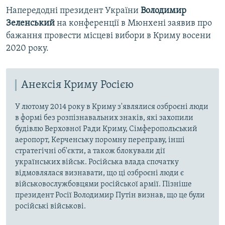
Напередодні президент України
Володимир
Зеленський
на конференції в Мюнхені заявив про
бажання провести місцеві вибори в Криму восени
2020 року.
Анексія Криму Росією
У лютому 2014 року в Криму з'являлися озброєні люди
в формі без розпізнавальних знаків, які захопили
будівлю Верховної Ради Криму, Сімферопольський
аеропорт, Керченську поромну переправу, інші
стратегічні об'єкти, а також блокували дії
українських військ. Російська влада спочатку
відмовлялася визнавати, що ці озброєні люди є
військовослужбовцями російської армії. Пізніше
президент Росії Володимир Путін визнав, що це були
російські військові.