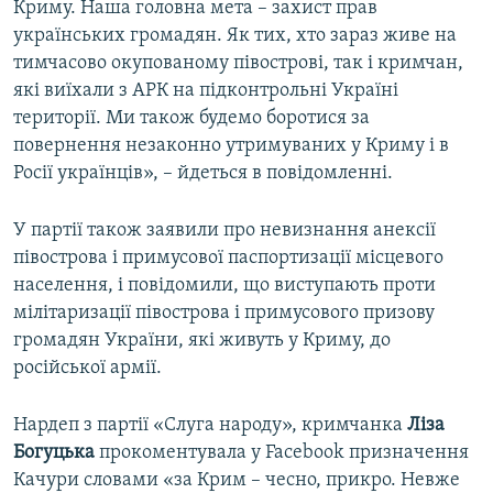
Криму. Наша головна мета – захист прав
українських громадян. Як тих, хто зараз живе на
тимчасово окупованому півострові, так і кримчан,
які виїхали з АРК на підконтрольні Україні
території. Ми також будемо боротися за
повернення незаконно утримуваних у Криму і в
Росії українців», – йдеться в повідомленні.
У партії також заявили про невизнання анексії
півострова і примусової паспортизації місцевого
населення, і повідомили, що виступають проти
мілітаризації півострова і примусового призову
громадян України, які живуть у Криму, до
російської армії.
Нардеп з партії «Слуга народу», кримчанка
Ліза
Богуцька
прокоментувала у Facebook призначення
Качури словами «за Крим – чесно, прикро. Невже