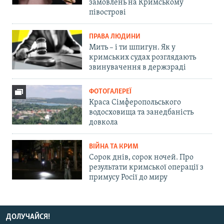
замовлень на Кримському
півострові
ПРАВА ЛЮДИНИ
Мить – і ти шпигун. Як у
кримських судах розглядають
звинувачення в держзраді
ФОТОГАЛЕРЕЇ
Краса Сімферопольського
водосховища та занедбаність
довкола
ВІЙНА ТА КРИМ
Сорок днів, сорок ночей. Про
результати кримської операції з
примусу Росії до миру
ДОЛУЧАЙСЯ!