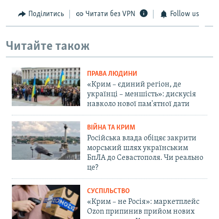
Поділитись
Читати без VPN
Follow us
Читайте також
ПРАВА ЛЮДИНИ
«Крим – єдиний регіон, де
українці – меншість»: дискусія
навколо нової пам'ятної дати
ВІЙНА ТА КРИМ
Російська влада обіцяє закрити
морський шлях українським
БпЛА до Севастополя. Чи реально
це?
СУСПІЛЬСТВО
«Крим – не Росія»: маркетплейс
Ozon припинив прийом нових