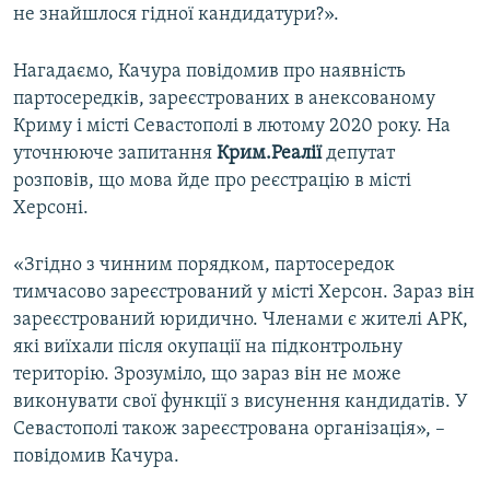
не знайшлося гідної кандидатури?».
Нагадаємо, Качура повідомив про наявність
партосередків, зареєстрованих в анексованому
Криму і місті Севастополі в лютому 2020 року. На
уточнююче запитання
Крим.Реалії
депутат
розповів, що мова йде про реєстрацію в місті
Херсоні.
«Згідно з чинним порядком, партосередок
тимчасово зареєстрований у місті Херсон. Зараз він
зареєстрований юридично. Членами є жителі АРК,
які виїхали після окупації на підконтрольну
територію. Зрозуміло, що зараз він не може
виконувати свої функції з висунення кандидатів. У
Севастополі також зареєстрована організація», –
повідомив Качура.