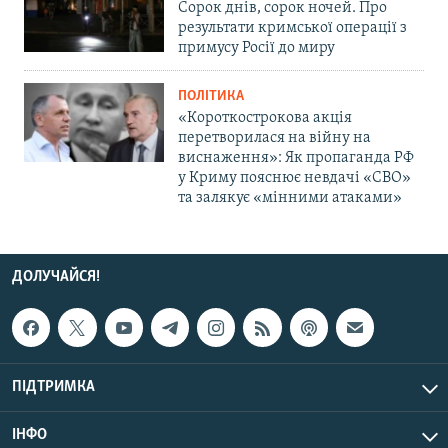
Сорок днів, сорок ночей. Про
результати кримської операції з
примусу Росії до миру
ПОЛІТИКА
«Короткострокова акція
перетворилася на війну на
виснаження»: Як пропаганда РФ
у Криму пояснює невдачі «СВО»
та залякує «мінними атаками»
ДОЛУЧАЙСЯ!
ПІДТРИМКА
ІНФО