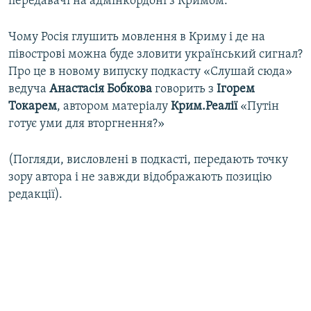
передавачі на адмінкордоні з Кримом.
Чому Росія глушить мовлення в Криму і де на
півострові можна буде зловити український сигнал?
Про це в новому випуску подкасту «Слушай сюда»
ведуча
Анастасія Бобкова
говорить з
Ігорем
Токарем
, автором матеріалу
Крим.Реалії
«Путін
готує уми для вторгнення?»
(Погляди, висловлені в подкасті, передають точку
зору автора і не завжди відображають позицію
редакції).