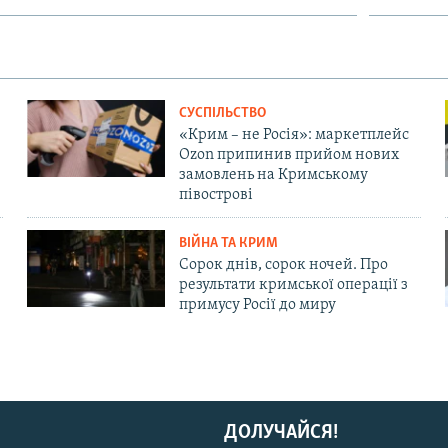
СУСПІЛЬСТВО
«Крим – не Росія»: маркетплейс
Ozon припинив прийом нових
замовлень на Кримському
півострові
ВІЙНА ТА КРИМ
Сорок днів, сорок ночей. Про
результати кримської операції з
примусу Росії до миру
ДОЛУЧАЙСЯ!