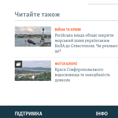
Читайте також
ВІЙНА ТА КРИМ
Російська влада обіцяє закрити
морський шлях українським
БпЛА до Севастополя. Чи реально
це?
ФОТОГАЛЕРЕЇ
Краса Сімферопольського
водосховища та занедбаність
довкола
Русский
ПІДТРИМКА
ІНФО
Qırımtatar