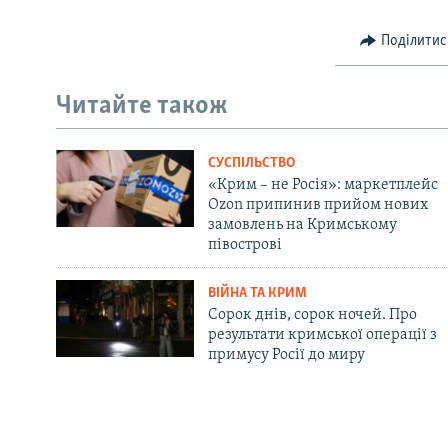
Поділитис
Читайте також
СУСПІЛЬСТВО
«Крим – не Росія»: маркетплейс
Ozon припинив прийом нових
замовлень на Кримському
півострові
ВІЙНА ТА КРИМ
Сорок днів, сорок ночей. Про
результати кримської операції з
примусу Росії до миру
Русский