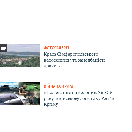
ФОТОГАЛЕРЕЇ
Краса Сімферопольського
водосховища та занедбаність
довкола
ВІЙНА ТА КРИМ
«Полювання на колони». Як ЗСУ
ріжуть військову логістику Росії в
Криму