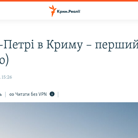
-Петрі в Криму – перший
о)
 15:26
ь
Читати без VPN