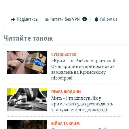
Поділитись
Читати без VPN
Follow us
Читайте також
СУСПІЛЬСТВО
«Крим – не Росія»: маркетплейс
Ozon припинив прийом нових
замовлень на Кримському
півострові
ПРАВА ЛЮДИНИ
Мить – і ти шпигун. Як у
кримських судах розглядають
звинувачення в держзраді
ВІЙНА ТА КРИМ