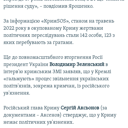
рішення суду», – повдіомив Ярошенко.
За інформацією «КримSOS», станом на травень
2022 року в окупованому Криму жертвами
політичних переслідувань стали 142 особи, 123 з
яких перебувають за ґратами.
Ще до повномасштабного вторгнення Росії
президент України
Володимир Зеленський
в
інтерв'ю кримським ЗМІ заявляв, що у Кремлі
«гальмують» процес звільнення українських
політв'язнів, зокрема кримчан, із російського
ув'язнення.
Російський глава Криму
Сергій Аксьонов
(за
документами – Аксенов) стверджує, що у Криму
немає політичних ув'язнених.