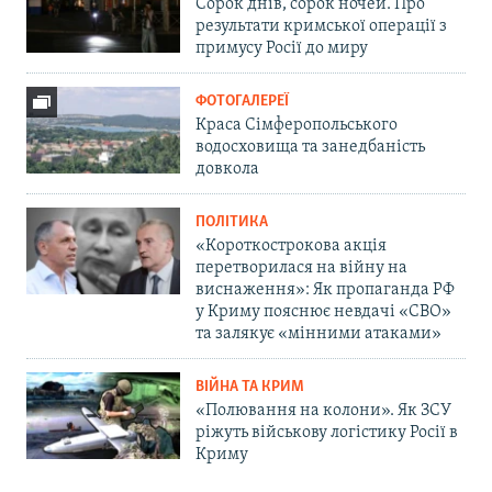
Сорок днів, сорок ночей. Про
результати кримської операції з
примусу Росії до миру
ФОТОГАЛЕРЕЇ
Краса Сімферопольського
водосховища та занедбаність
довкола
ПОЛІТИКА
«Короткострокова акція
перетворилася на війну на
виснаження»: Як пропаганда РФ
у Криму пояснює невдачі «СВО»
та залякує «мінними атаками»
ВІЙНА ТА КРИМ
«Полювання на колони». Як ЗСУ
ріжуть військову логістику Росії в
Криму