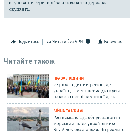
окупованій території законодавство держави-
окупанта.
Поділитись
Читати без VPN
Follow us
Читайте також
ПРАВА ЛЮДИНИ
«Крим – єдиний регіон, де
українці – меншість»: дискусія
навколо нової пам'ятної дати
ВІЙНА ТА КРИМ
Російська влада обіцяє закрити
морський шлях українським
БпЛА до Севастополя. Чи реально