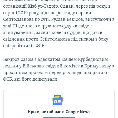
організації Хізб ут-Тахрір. Однак, через пів року, в
серпні 2019 року, під час розгляду справи
Сейтосманова по суті, Руслан Бекіров, виступаючи в
залі Південного окружного суду як свідок
звинувачення, заявив колегії суддів, що давав
свідчення проти Сейтосманова під тиском з боку
співробітників ФСБ.
Бекіров разом з адвокатом Емілем Курбедіновим
подали у Військово-слідчий комітет в Криму заяву з
проханням провести перевірку щодо працівників
ФСБ, які його допитували.
Крым, читай нас в Google News