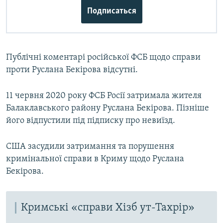
Подписаться
Публічні коментарі російської ФСБ щодо справи
проти Руслана Бекірова відсутні.
11 червня 2020 року ФСБ Росії затримала жителя
Балаклавського району Руслана Бекірова. Пізніше
його відпустили під підписку про невиїзд.
США засудили затримання та порушення
кримінальної справи в Криму щодо Руслана
Бекірова.
Кримські «справи Хізб ут-Тахрір»