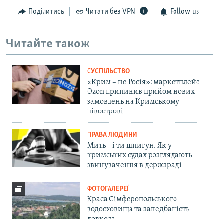
Поділитись
Читати без VPN
Follow us
Читайте також
СУСПІЛЬСТВО
«Крим – не Росія»: маркетплейс
Ozon припинив прийом нових
замовлень на Кримському
півострові
ПРАВА ЛЮДИНИ
Мить – і ти шпигун. Як у
кримських судах розглядають
звинувачення в держзраді
ФОТОГАЛЕРЕЇ
Краса Сімферопольського
водосховища та занедбаність