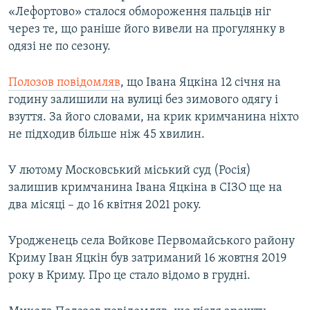
«Лефортово» сталося обмороження пальців ніг
через те, що раніше його вивели на прогулянку в
одязі не по сезону.
Полозов повідомляв
, що Івана Яцкіна 12 січня на
годину залишили на вулиці без зимового одягу і
взуття. За його словами, на крик кримчанина ніхто
не підходив більше ніж 45 хвилин.
У лютому Московський міський суд (Росія)
залишив кримчанина Івана Яцкіна в СІЗО ще на
два місяці – до 16 квітня 2021 року.
Уродженець села Войкове Первомайського району
Криму Іван Яцкін був затриманий 16 жовтня 2019
року в Криму. Про це стало відомо в грудні.