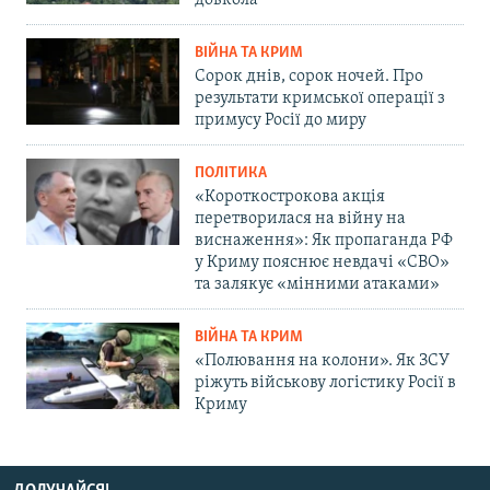
довкола
ВІЙНА ТА КРИМ
Сорок днів, сорок ночей. Про
результати кримської операції з
примусу Росії до миру
ПОЛІТИКА
«Короткострокова акція
перетворилася на війну на
виснаження»: Як пропаганда РФ
у Криму пояснює невдачі «СВО»
та залякує «мінними атаками»
ВІЙНА ТА КРИМ
«Полювання на колони». Як ЗСУ
ріжуть військову логістику Росії в
Криму