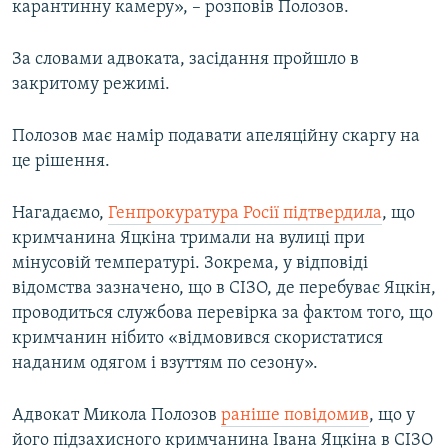
карантинну камеру», – розповів Полозов.
За словами адвоката, засідання пройшло в
закритому режимі.
Полозов має намір подавати апеляційну скаргу на
це рішення.
Нагадаємо,
Генпрокуратура Росії підтвердила
, що
кримчанина Яцкіна тримали на вулиці при
мінусовій температурі. Зокрема, у відповіді
відомства зазначено, що в СІЗО, де перебуває Яцкін,
проводиться службова перевірка за фактом того, що
кримчанин нібито «відмовився скористатися
наданим одягом і взуттям по сезону».
Адвокат Микола Полозов
раніше повідомив
, що у
його підзахисного кримчанина Івана Яцкіна в СІЗО