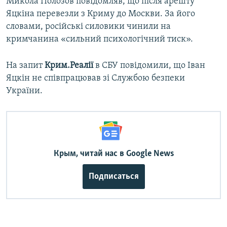
Микола Полозов повідомляв, що після арешту
Яцкіна перевезли з Криму до Москви. За його
словами, російські силовики чинили на
кримчанина «сильний психологічний тиск».
На запит
Крим.Реалії
в СБУ повідомили, що Іван
Яцкін не співпрацював зі Службою безпеки
України.
Крым, читай нас в Google News
Подписаться