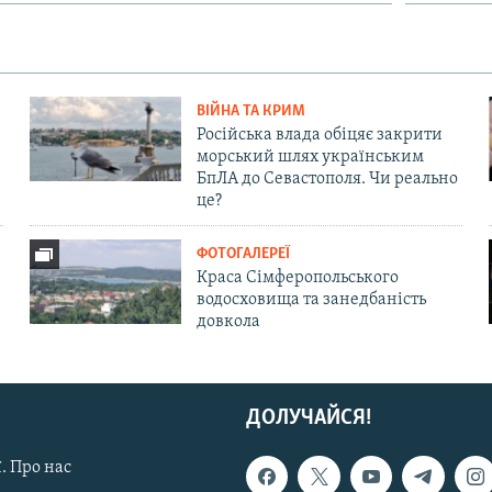
ВІЙНА ТА КРИМ
Російська влада обіцяє закрити
морський шлях українським
БпЛА до Севастополя. Чи реально
це?
ФОТОГАЛЕРЕЇ
Краса Сімферопольського
водосховища та занедбаність
довкола
ДОЛУЧАЙСЯ!
. Про нас