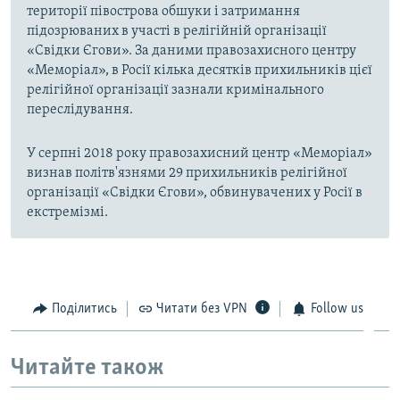
території півострова обшуки і затримання
підозрюваних в участі в релігійній організації
«Свідки Єгови». За даними правозахисного центру
«Меморіал», в Росії кілька десятків прихильників цієї
релігійної організації зазнали кримінального
переслідування.
У серпні 2018 року правозахисний центр «Меморіал»
визнав політв'язнями 29 прихильників релігійної
організації «Свідки Єгови», обвинувачених у Росії в
екстремізмі.
Поділитись
Читати без VPN
Follow us
Читайте також