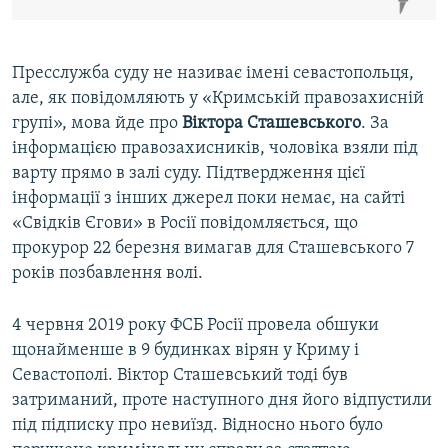
Пресслужба суду не називає імені севастопольця,
але, як повідомляють у «Кримській правозахисній
групі», мова йде про
Віктора Сташевського
. За
інформацією правозахисників, чоловіка взяли під
варту прямо в залі суду. Підтвердження цієї
інформації з інших джерел поки немає, на сайті
«Свідків Єгови» в Росії повідомляється, що
прокурор 22 березня вимагав для Сташевського 7
років позбавлення волі.
4 червня 2019 року ФСБ Росії провела обшуки
щонайменше в 9 будинках вірян у Криму і
Севастополі. Віктор Сташевський тоді був
затриманий, проте наступного дня його відпустили
під підписку про невиїзд. Відносно нього було