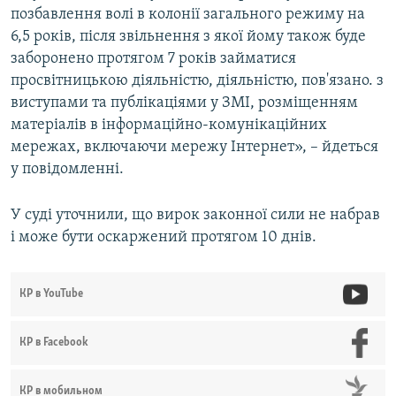
позбавлення волі в колонії загального режиму на
6,5 років, після звільнення з якої йому також буде
заборонено протягом 7 років займатися
просвітницькою діяльністю, діяльністю, пов'язано. з
виступами та публікаціями у ЗМІ, розміщенням
матеріалів в інформаційно-комунікаційних
мережах, включаючи мережу Інтернет», – йдеться
у повідомленні.
У суді уточнили, що вирок законної сили не набрав
і може бути оскаржений протягом 10 днів.
КР в YouTube
КР в Facebook
КР в мобильном