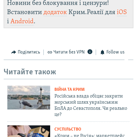
Новини без блокування і цензури!
Встановити
додаток
Крим.Реалії для
iOS
і
Android
.
Поділитись
Читати без VPN
Follow us
Читайте також
ВІЙНА ТА КРИМ
Російська влада обіцяє закрити
морський шлях українським
БпЛА до Севастополя. Чи реально
це?
СУСПІЛЬСТВО
«Крим – не Росія»: маркетплейс