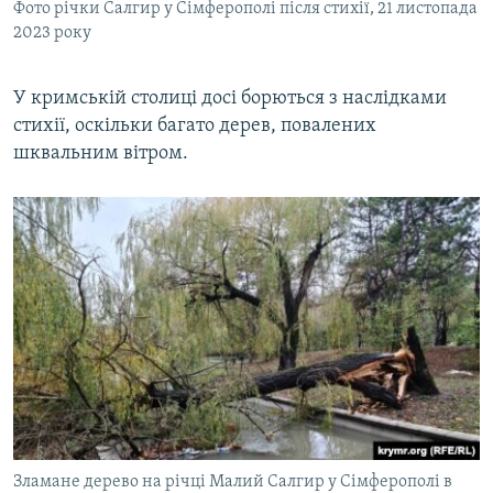
Фото річки Салгир у Сімферополі після стихії, 21 листопада
2023 року
У кримській столиці досі борються з наслідками
стихії, оскільки багато дерев, повалених
шквальним вітром.
Зламане дерево на річці Малий Салгир у Сімферополі в