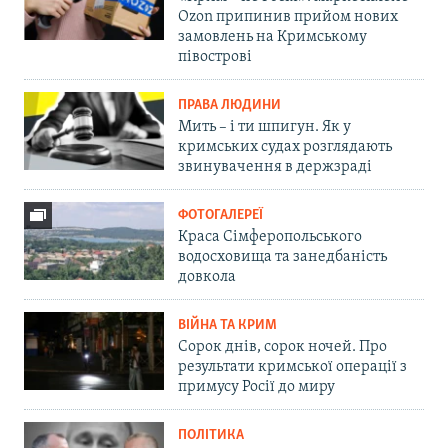
Ozon припинив прийом нових
замовлень на Кримському
півострові
ПРАВА ЛЮДИНИ
Мить – і ти шпигун. Як у
кримських судах розглядають
звинувачення в держзраді
ФОТОГАЛЕРЕЇ
Краса Сімферопольського
водосховища та занедбаність
довкола
ВІЙНА ТА КРИМ
Сорок днів, сорок ночей. Про
результати кримської операції з
примусу Росії до миру
ПОЛІТИКА