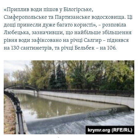
«Приплив води пішов у Білогірське,
Сімферопольське та Партизанське водосховища. Ці
дощі принесли дуже багато користі», – розповіла
Любецька, зазначивши, що найбільше збільшення
рівня води зафіксовано на річці Салгир – піднявся
на 130 сантиметрів, та річці Бельбек – на 106.