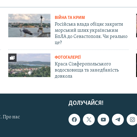
ВІЙНА ТА КРИМ
Російська влада обіцяє закрити
морський шлях українським
БпЛА до Севастополя. Чи реально
це?
ФОТОГАЛЕРЕЇ
Краса Сімферопольського
водосховища та занедбаність
довкола
ДОЛУЧАЙСЯ!
. Про нас