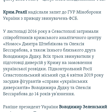
Крим.Реалії
надіслали запит до ГУР Міноборони
України з приводу звинувачень ФСБ.
У листопаді 2016 року в Севастополі затримали
співробітників кримського аналітичного центру
«Номос» Дмитра Штиблікова та Олексія
Бессарабова, а також їхнього близького друга
Володимира Дудку. Всіх трьох звинуватили у
підготовці диверсій у Криму на замовлення
української розвідки. Підконтрольний Росії
Севастопольський міський суд 4 квітня 2019 року
засудив фігурантів «справи «українських
диверсантів» Володимира Дудку та Олексія
Бессарабова до 14 років ув'язнення.
Раніше президент України
Володимир Зеленський