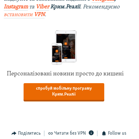
Instagram
та
Viber
Крим.Реалії
. Рекомендуємо
встановити
VPN
.
Персоналізовані новини просто до кишені
спробуй мобільну програму
Крим.Реалії
Поділитись
Читати без VPN
Follow us