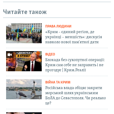
Читайте також
ПРАВА ЛЮДИНИ
«Крим – єдиний регіон, де
українці – меншість»: дискусія
навколо нової пам'ятної дати
ВІДЕО
Блокада без сухопутної операції:
Крим сам себе не заправить і не
прогодує | Крим.Реалії
ВІЙНА ТА КРИМ
Російська влада обіцяє закрити
морський шлях українським
БпЛА до Севастополя. Чи реально
це?