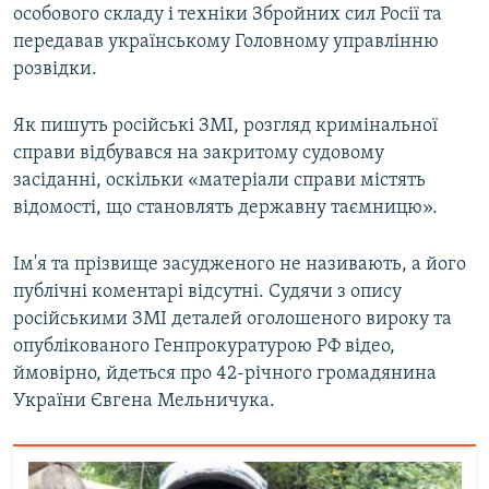
особового складу і техніки Збройних сил Росії та
передавав українському Головному управлінню
розвідки.
Як пишуть російські ЗМІ, розгляд кримінальної
справи відбувався на закритому судовому
засіданні, оскільки «матеріали справи містять
відомості, що становлять державну таємницю».
Ім'я та прізвище засудженого не називають, а його
публічні коментарі відсутні. Судячи з опису
російськими ЗМІ деталей оголошеного вироку та
опублікованого Генпрокуратурою РФ відео,
ймовірно, йдеться про 42-річного громадянина
України Євгена Мельничука.