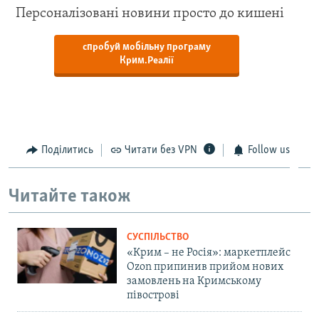
Персоналізовані новини просто до кишені
спробуй мобільну програму
Крим.Реалії
Поділитись
Читати без VPN
Follow us
Читайте також
СУСПІЛЬСТВО
«Крим – не Росія»: маркетплейс
Ozon припинив прийом нових
замовлень на Кримському
півострові