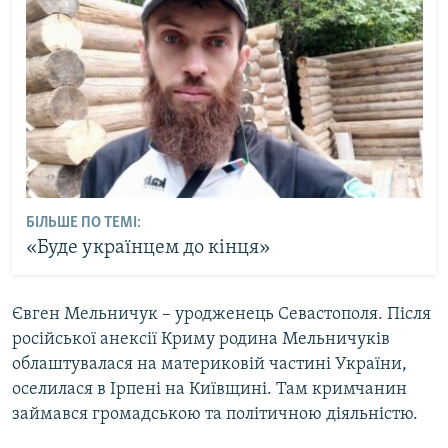
БІЛЬШЕ ПО ТЕМІ:
«Буде українцем до кінця»
Євген Мельничук – уродженець Севастополя. Після
російської анексії Криму родина Мельничуків
облаштувалася на материковій частині України,
оселилася в Ірпені на Київщині. Там кримчанин
займався громадською та політичною діяльністю.