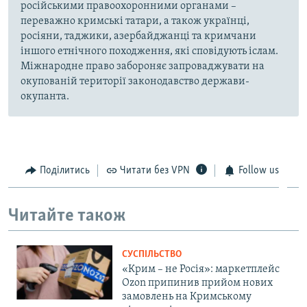
російськими правоохоронними органами –
переважно кримські татари, а також українці,
росіяни, таджики, азербайджанці та кримчани
іншого етнічного походження, які сповідують іслам.
Міжнародне право забороняє запроваджувати на
окупованій території законодавство держави-
окупанта.
Поділитись
Читати без VPN
Follow us
Читайте також
СУСПІЛЬСТВО
«Крим – не Росія»: маркетплейс
Ozon припинив прийом нових
замовлень на Кримському