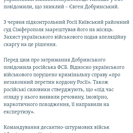
повідомили, що зниклий – Євген Добринський.
3 червня підконтрольний Росії Київський районний
суд Сімферополя заарештував його на місяць.
Захист українського військового подав апеляційну
скаргу на це рішення.
Перед цим про затримання Добринського
повідомила російська ФСБ. Відносно українського
військового порушено кримінальну справу «про
незаконний перетин кордону Росії». Також
російські силовики стверджують, що «під час
огляду у нього виявили речовину, імовірно,
наркотичного походження, її направили на
експертизу».
Командування десантно-штурмових військ