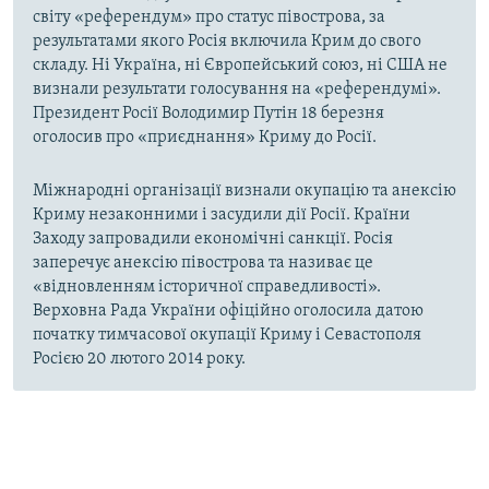
світу «референдум» про статус півострова, за
результатами якого Росія включила Крим до свого
складу. Ні Україна, ні Європейський союз, ні США не
визнали результати голосування на «референдумі».
Президент Росії Володимир Путін 18 березня
оголосив про «приєднання» Криму до Росії.
Міжнародні організації визнали окупацію та анексію
Криму незаконними і засудили дії Росії. Країни
Заходу запровадили економічні санкції. Росія
заперечує анексію півострова та називає це
«відновленням історичної справедливості».
Верховна Рада України офіційно оголосила датою
початку тимчасової окупації Криму і Севастополя
Росією 20 лютого 2014 року.