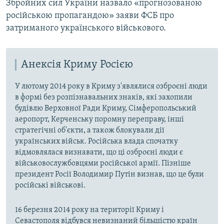
Збройних сил України назвало «прогнозованою
російською пропагандою» заяви ФСБ про
затриманого українського військового.
Анексія Криму Росією
У лютому 2014 року в Криму з'являлися озброєні люди
в формі без розпізнавальних знаків, які захопили
будівлю Верховної Ради Криму, Сімферопольський
аеропорт, Керченську поромну переправу, інші
стратегічні об'єкти, а також блокували дії
українських військ. Російська влада спочатку
відмовлялася визнавати, що ці озброєні люди є
військовослужбовцями російської армії. Пізніше
президент Росії Володимир Путін визнав, що це були
російські військові.
16 березня 2014 року на території Криму і
Севастополя відбувся невизнаний більшістю країн