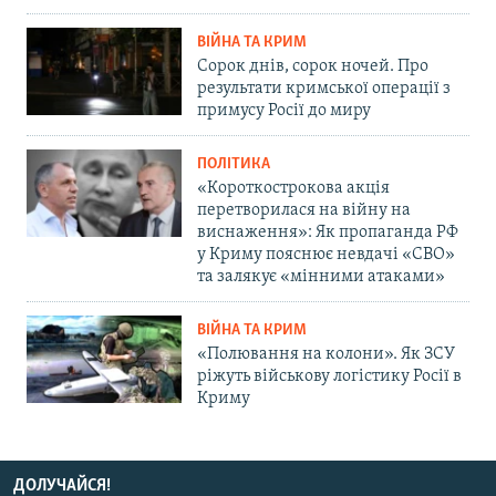
ВІЙНА ТА КРИМ
Сорок днів, сорок ночей. Про
результати кримської операції з
примусу Росії до миру
ПОЛІТИКА
«Короткострокова акція
перетворилася на війну на
виснаження»: Як пропаганда РФ
у Криму пояснює невдачі «СВО»
та залякує «мінними атаками»
ВІЙНА ТА КРИМ
«Полювання на колони». Як ЗСУ
ріжуть військову логістику Росії в
Криму
ДОЛУЧАЙСЯ!