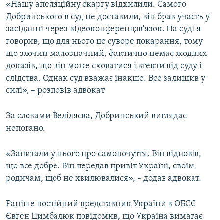
«Нашу апеляційну скаргу відхилили. Самого
Добринського в суд не доставили, він брав участь у
засіданні через відеоконференцзв'язок. На суді я
говорив, що для нього це суворе покарання, тому
що злочин малозначний, фактично немає жодних
доказів, що він може сховатися і втекти від суду і
слідства. Однак суд вважає інакше. Все залишив у
силі», – розповів адвокат
За словами Веліляєва, Добринський виглядає
непогано.
«Запитали у нього про самопочуття. Він відповів,
що все добре. Він передав привіт Україні, своїм
родичам, щоб не хвилювалися», – додав адвокат.
Раніше постійний представник України в ОБСЄ
Євген Цимбалюк повідомив, що Україна вимагає