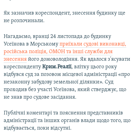
Як зазначив кореспондент, знесення будинку ще
не розпочинали.
Нагадаємо, вранці 24 листопада до будинку
Усеїнова в Морському
приїхали судові виконавці,
російська поліція, ОМОН та інші служби для
знесення
його домоволодіння. Як вдалося з'ясувати
кореспонденту
Крим.Реалії
, влітку цього року
відбувся суд за позовом місцевої адміністрації «про
незаконну забудову земельної ділянки». Суд
проходив без участі Усеїнова, який стверджує, що
не знав про судове засідання.
Публічні коментарі та пояснення представників
адміністрації та інших органів влади щодо того, що
відбувається, поки відсутні.