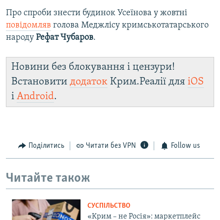
Про спроби знести будинок Усеїнова у жовтні
повідомляв
голова Меджлісу кримськотатарського
народу
Рефат Чубаров
.
Новини без блокування і цензури!
Встановити
додаток
Крим.Реалії для
iOS
і
Android
.
Поділитись
Читати без VPN
Follow us
Читайте також
СУСПІЛЬСТВО
«Крим – не Росія»: маркетплейс