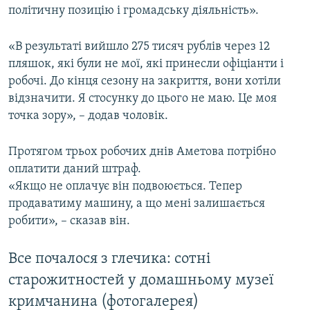
політичну позицію і громадську діяльність».
«В результаті вийшло 275 тисяч рублів через 12
пляшок, які були не мої, які принесли офіціанти і
робочі. До кінця сезону на закриття, вони хотіли
відзначити. Я стосунку до цього не маю. Це моя
точка зору», – додав чоловік.
Протягом трьох робочих днів Аметова потрібно
оплатити даний штраф.
«Якщо не оплачує він подвоюється. Тепер
продаватиму машину, а що мені залишається
робити», – сказав він.
Все почалося з глечика: сотні
старожитностей у домашньому музеї
кримчанина (фотогалерея)