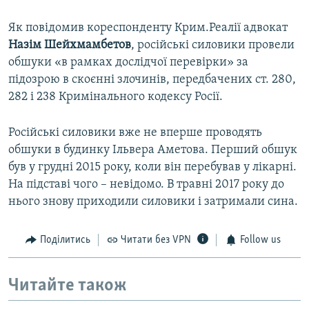
Як повідомив кореспонденту Крим.Реалії адвокат
Назім Шейхмамбетов
, російські силовики провели
обшуки «в рамках дослідчої перевірки» за
підозрою в скоєнні злочинів, передбачених ст. 280,
282 і 238 Кримінального кодексу Росії.
Російські силовики вже не вперше проводять
обшуки в будинку Ільвера Аметова. Перший обшук
був у грудні 2015 року, коли він перебував у лікарні.
На підставі чого – невідомо. В травні 2017 року до
нього знову приходили силовики і затримали сина.
Поділитись
Читати без VPN
Follow us
Читайте також