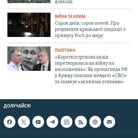
довкола
ВІЙНА ТА КРИМ
Сорок днів, сорок ночей. Про
результати кримської операції з
примусу Росії до миру
ПОЛІТИКА
«Короткострокова акція
перетворилася на війну на
виснаження»: Як пропаганда РФ
у Криму пояснює невдачі «СВО»
та залякує «мінними атаками»
ДОЛУЧАЙСЯ!