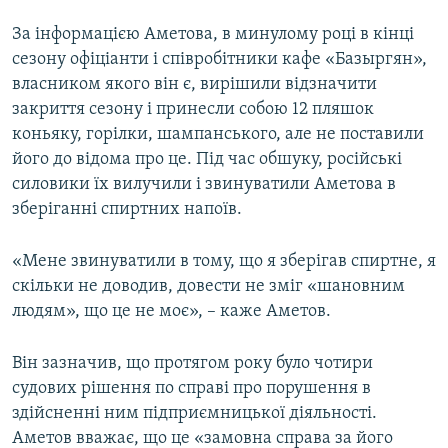
За інформацією Аметова, в минулому році в кінці
сезону офіціанти і співробітники кафе «Базыргян»,
власником якого він є, вирішили відзначити
закриття сезону і принесли собою 12 пляшок
коньяку, горілки, шампанського, але не поставили
його до відома про це. Під час обшуку, російські
силовики їх вилучили і звинуватили Аметова в
зберіганні спиртних напоїв.
«Мене звинуватили в тому, що я зберігав спиртне, я
скільки не доводив, довести не зміг «шановним
людям», що це не моє», – каже Аметов.
Він зазначив, що протягом року було чотири
судових рішення по справі про порушення в
здійсненні ним підприємницької діяльності.
Аметов вважає, що це «замовна справа за його