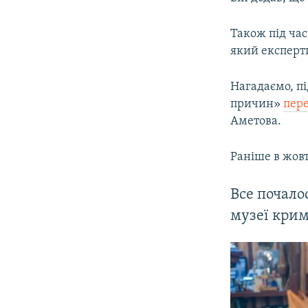
Також під час
який експерт
Нагадаємо, пі
причин»
пере
Аметова.
Раніше в жовт
Все почало
музеї крим