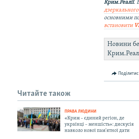
Крим.Реалії
.
дзеркального
основними по
встановити
V
Новини бе
Крим.Реал
Поділитис
Читайте також
ПРАВА ЛЮДИНИ
«Крим – єдиний регіон, де
українці – меншість»: дискусія
навколо нової пам'ятної дати