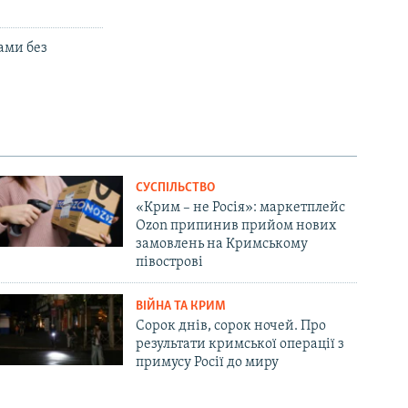
ами без
СУСПІЛЬСТВО
«Крим – не Росія»: маркетплейс
Ozon припинив прийом нових
замовлень на Кримському
півострові
ВІЙНА ТА КРИМ
Сорок днів, сорок ночей. Про
результати кримської операції з
примусу Росії до миру