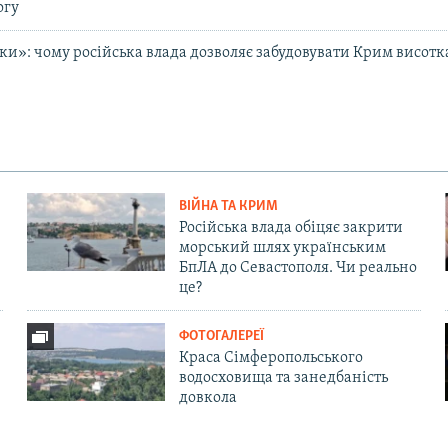
огу
и»: чому російська влада дозволяє забудовувати Крим висотк
ВІЙНА ТА КРИМ
Російська влада обіцяє закрити
морський шлях українським
БпЛА до Севастополя. Чи реально
це?
ФОТОГАЛЕРЕЇ
Краса Сімферопольського
водосховища та занедбаність
довкола