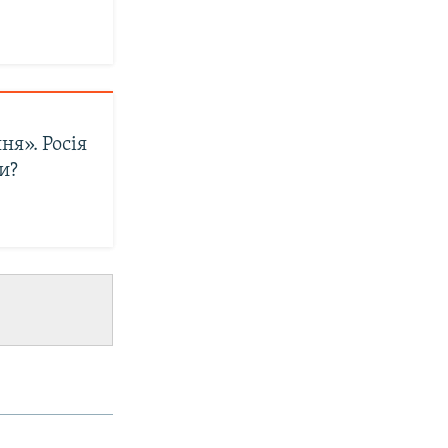
я». Росія
и?