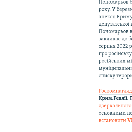
Пономарьов б
року. У берез
анексії Криму
депутатської 
Пономарьов вс
закликає до б
серпня 2022 р
про російську
російських мі
муніципальних
списку терори
Роскомнагляд
Крим.Реалії
.
дзеркального
основними по
встановити
V