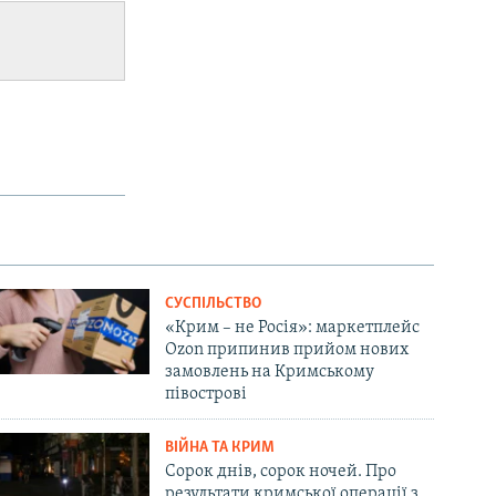
СУСПІЛЬСТВО
«Крим – не Росія»: маркетплейс
Ozon припинив прийом нових
замовлень на Кримському
півострові
ВІЙНА ТА КРИМ
Сорок днів, сорок ночей. Про
результати кримської операції з