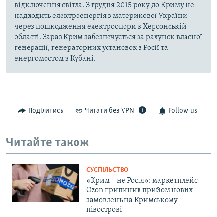
відключення світла. З грудня 2015 року до Криму не
надходить електроенергія з материкової України
через пошкодження електроопори в Херсонській
області. Зараз Крим забезпечується за рахунок власної
генерації, генераторних установок з Росії та
енергомостом з Кубані.
Поділитись
Читати без VPN
Follow us
Читайте також
СУСПІЛЬСТВО
«Крим – не Росія»: маркетплейс
Ozon припинив прийом нових
замовлень на Кримському
півострові