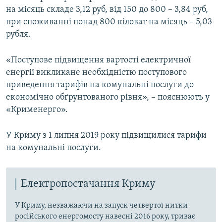
на місяць складе 3,12 руб, від 150 до 800 – 3,84 руб,
при споживанні понад 800 кіловат на місяць – 5,03
рубля.
«Поступове підвищення вартості електричної
енергії викликане необхідністю поступового
приведення тарифів на комунальні послуги до
економічно обґрунтованого рівня», – пояснюють у
«Крименерго».
У Криму з 1 липня 2019 року підвищилися тарифи
на комунальні послуги.
Електропостачання Криму
У Криму, незважаючи на запуск четвертої нитки
російського енергомосту навесні 2016 року, триває